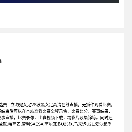
播
洲预选赛 : 立陶宛女足VS波黑女足高清在线直播，无插件观看比赛。
赛结束后可以在本站查看比赛全程录像、比赛比分、赛事结果、
赛事直播，比赛录像，比赛视频下载，精彩片段集锦等。同时还
,哈萨乙,智利SAESA,萨尔瓦多U23联,马来运U21,爱沙超季