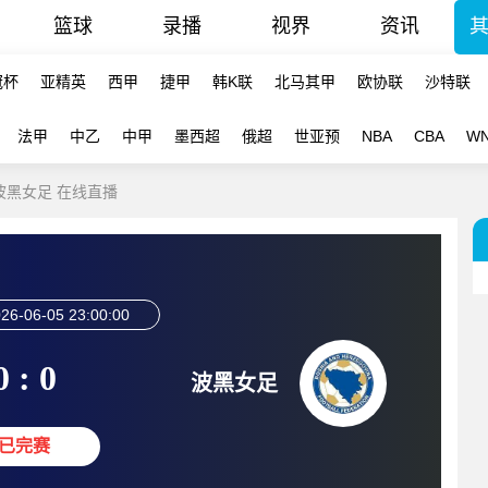
篮球
录播
视界
资讯
冠杯
亚精英
西甲
捷甲
韩K联
北马其甲
欧协联
沙特联
法甲
中乙
中甲
墨西超
俄超
世亚预
NBA
CBA
W
-波黑女足 在线直播
26-06-05 23:00:00
0 : 0
波黑女足
已完赛