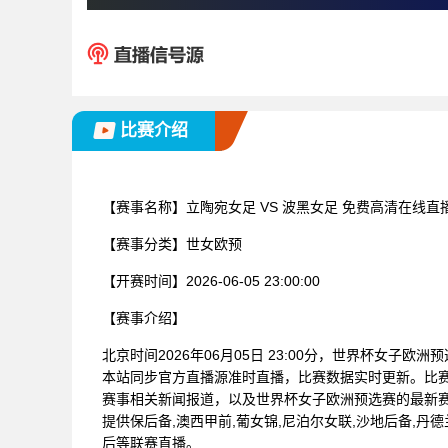
比赛介绍
【赛事名称】
立陶宛女足 VS 波黑女足 免费高清在线直
【赛事分类】
世女欧预
【开赛时间】
2026-06-05 23:00:00
【赛事介绍】
北京时间2026年06月05日 23:00分，世界杯女子欧
本站同步官方直播源准时直播，比赛数据实时更新。比
赛事相关新闻报道，以及世界杯女子欧洲预选赛的最新
提供保后备,澳西甲前,葡女锦,尼泊尔女联,沙地后备,丹德兰联
后等联赛直播。