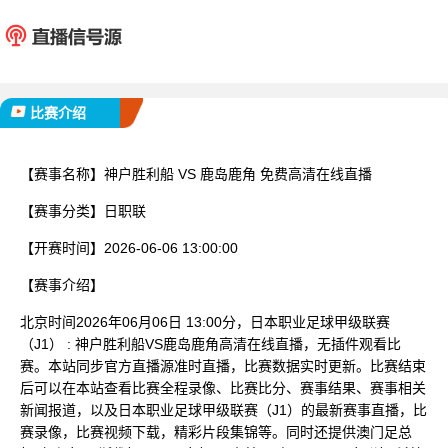
神户胜利船
鹿岛
已完赛
比赛介绍
【赛事名称】
神户胜利船 VS 鹿岛鹿角 免费高清在线直播
【赛事分类】
日职联
【开赛时间】
2026-06-06 13:00:00
【赛事介绍】
北京时间2026年06月06日 13:00分，日本职业足球甲级联赛
（J1） : 神户胜利船VS鹿岛鹿角高清在线直播，无插件观看比
赛。本站同步官方直播源准时直播，比赛数据实时更新。比赛结束
后可以在本站查看比赛全程录像、比赛比分、赛事结果、赛事相关
新闻报道，以及日本职业足球甲级联赛（J1）的最新赛事直播，比
赛录像，比赛视频下载，精彩片段集锦等。同时还提供澳门足总