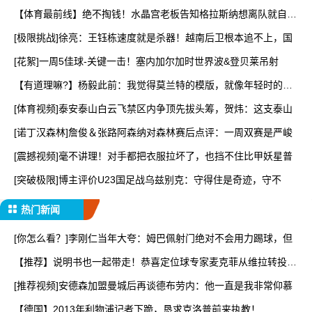
【体育最前线】绝不掏钱！水晶宫老板告知格拉斯纳想离队就自己
辞
[极限挑战]徐亮：王钰栋速度就是杀器！越南后卫根本追不上，国
[花絮]一周5佳球-关键一击！塞内加尔加时世界波&登贝莱吊射
【有道理嘛?】杨毅此前：我觉得莫兰特的模版，就像年轻时的乔
丹
[体育视频]泰安泰山白云飞禁区内争顶先拔头筹，贺炜：这支泰山
[诺丁汉森林]詹俊＆张路阿森纳对森林赛后点评：一周双赛是严峻
[震撼视频]毫不讲理！对手都把衣服拉坏了，也挡不住比甲妖星普
[突破极限]博主评价U23国足战乌兹别克：守得住是奇迹，守不
热门新闻
[你怎么看？]李刚仁当年大夸：姆巴佩射门绝对不会用力踢球，但
【推荐】说明书也一起带走！恭喜定位球专家麦克菲从维拉转投切
尔
[推荐视频]安德森加盟曼城后再谈德布劳内：他一直是我非常仰慕
【德国】2013年利物浦记者下跪，恳求克洛普前来执教！