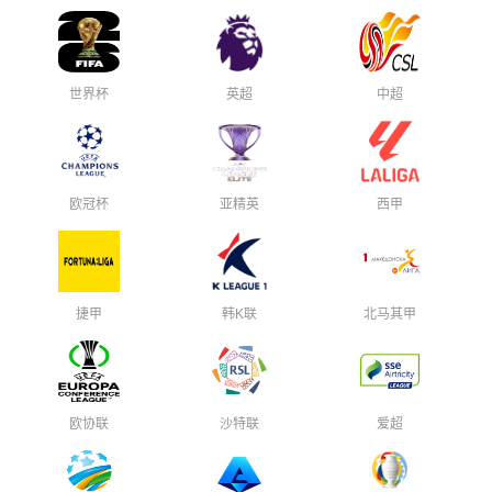
世界杯
英超
中超
欧冠杯
亚精英
西甲
捷甲
韩K联
北马其甲
欧协联
沙特联
爱超