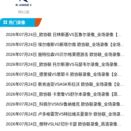
韩K2联
热门录像
2026年07月24日_欧协联 日林斯基VS瓦鲁尔录像_全场录像【全
场回放】
2026年07月24日 埃尔维斯VS斯塔尔南 欧协联_全场录像【全场回
放】
2026年07月24日 施特拉森VS贝尔格莱德游击 欧协联_全场录像
【视频集锦】
2026年07月24日_欧协联 托尔斯港VS马瑟韦尔录像_全场录像
【高清回放】
2026年07月24日_德里城VS里耶卡 欧协联录像_全场录像【全场
回放】
2026年07月24日 斯肯迪亚VSASK布拉沃 欧协联_全场录像【全场
回放】
2026年07月24日_欧协联 卡里鲁VS舒尔本录像_全场录像【高清
回放】
2026年07月24日_科佩尔VSNSI鲁纳维克 欧协联录像_全场录像
【视频集锦】
2026年07月24日 卢多格雷茨VS特拉维夫夏普尔 欧协联_全场录像
【全场回放】
2026年07月24日_根特VSLNZ切尔卡瑟 欧协联录像_高清录像
【全场回放】