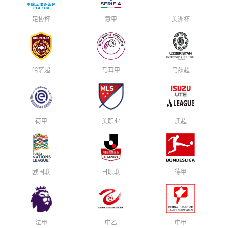
足协杯
意甲
美洲杯
哈萨超
马耳甲
乌兹超
荷甲
美职业
澳超
欧国联
日职联
德甲
法甲
中乙
中甲