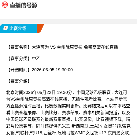
已完赛
比赛介绍
【赛事名称】
大连可为 VS 兰州陇原竞技 免费高清在线直播
【赛事分类】
中乙
【开赛时间】
2026-06-05 19:30:00
【赛事介绍】
北京时间2026年05月22日 19:30分，中国足球乙级联赛 : 大连可
为VS兰州陇原竞技高清在线直播，无插件观看比赛。本站同步官
方直播源准时直播，比赛数据实时更新。比赛结束后可以在本站查
看比赛全程录像、比赛比分、赛事结果、赛事相关新闻报道，以及
中国足球乙级联赛的最新赛事直播，比赛录像，比赛视频下载，精
彩片段集锦等。同时还提供巴米乙,新西南联,土A2N,女奥非预,雷克
女锦,韩联杯,韩U18,西篮杯,危地马拉WMF,女世锦U17,东南澳女联,