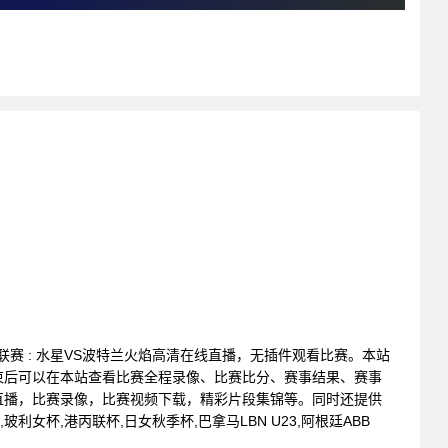
篮球联赛 : 水星VS波特兰火焰高清在线直播，无插件观看比赛。本站
束后可以在本站查看比赛全程录像、比赛比分、赛事结果、赛事
直播，比赛录像，比赛视频下载，精彩片段集锦等。同时还提供
玻利女杯,港丙联杯,日女秋季杯,巴拿马LBN U23,阿根廷ABB