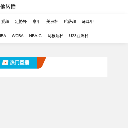
其他转播
爱超
足协杯
意甲
美洲杯
哈萨超
马耳甲
NBA
WCBA
NBA-G
阿根廷杯
U23亚洲杯
热门直播