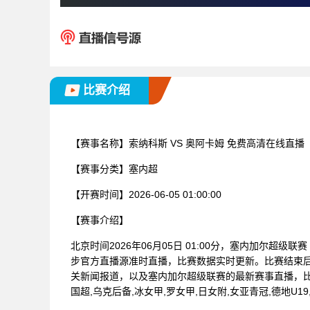
比赛介绍
【赛事名称】
索纳科斯 VS 奥阿卡姆 免费高清在线直播
【赛事分类】
塞内超
【开赛时间】
2026-06-05 01:00:00
【赛事介绍】
北京时间2026年06月05日 01:00分，塞内加尔超级
步官方直播源准时直播，比赛数据实时更新。比赛结束
关新闻报道，以及塞内加尔超级联赛的最新赛事直播，比
国超,乌克后备,冰女甲,罗女甲,日女附,女亚青冠,德地U1