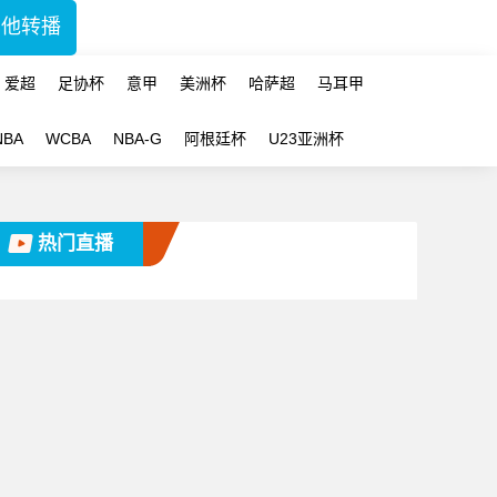
其他转播
爱超
足协杯
意甲
美洲杯
哈萨超
马耳甲
NBA
WCBA
NBA-G
阿根廷杯
U23亚洲杯
热门直播