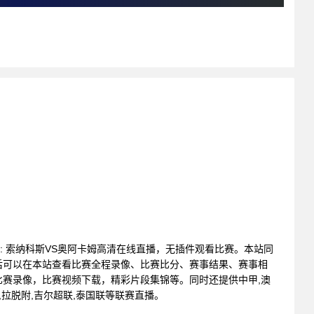
联赛 : 索纳科斯VS奥阿卡姆高清在线直播，无插件观看比赛。本站同
后可以在本站查看比赛全程录像、比赛比分、赛事结果、赛事相
赛录像，比赛视频下载，精彩片段集锦等。同时还提供中甲,澳
9,拉脱附,吉尔超联,泰国联等联赛直播。