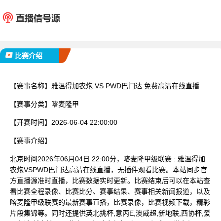
雅温得加农炮
PWD
已完赛
比赛介绍
【赛事名称】
雅温得加农炮 VS PWD巴门达 免费高清在线直播
【赛事分类】
喀麦隆甲
【开赛时间】
2026-06-04 22:00:00
【赛事介绍】
北京时间2026年06月04日 22:00分，喀麦隆甲级联赛 : 雅温得加
农炮VSPWD巴门达高清在线直播，无插件观看比赛。本站同步官
方直播源准时直播，比赛数据实时更新。比赛结束后可以在本站查
看比赛全程录像、比赛比分、赛事结果、赛事相关新闻报道，以及
喀麦隆甲级联赛的最新赛事直播，比赛录像，比赛视频下载，精彩
片段集锦等。同时还提供英北挑杯,意丙E,澳威超,新地联,西协杯,爱