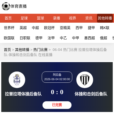
首页
足球
篮球
录播
视界
资讯
其他转播
世界杯
英超
中超
欧冠杯
亚精英
西甲
捷甲
韩K联
欧国联
日职联
德甲
法甲
中乙
中甲
墨西超
俄超
首页
>
其他转播
>
热门比赛
>
06-04 热门比赛 拉普拉塔体操后备
队-体操和击剑后备队 在线直播
阿后备
2026-06-04 02:00:00
0 : 0