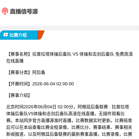
拉普拉塔体操后备队
体操和击
已完赛
比赛介绍
【赛事名称】
拉普拉塔体操后备队 VS 体操和击剑后备队 免费高清
在线直播
【赛事分类】
阿后备
【开赛时间】
2026-06-04 02:00:00
【赛事介绍】
北京时间2026年06月04日 02:00分，阿根廷后备联赛 : 拉普拉塔
体操后备队VS体操和击剑后备队高清在线直播，无插件观看比
赛。本站同步官方直播源准时直播，比赛数据实时更新。比赛结束
后可以在本站查看比赛全程录像、比赛比分、赛事结果、赛事相关
新闻报道，以及阿根廷后备联赛的最新赛事直播，比赛录像，比赛