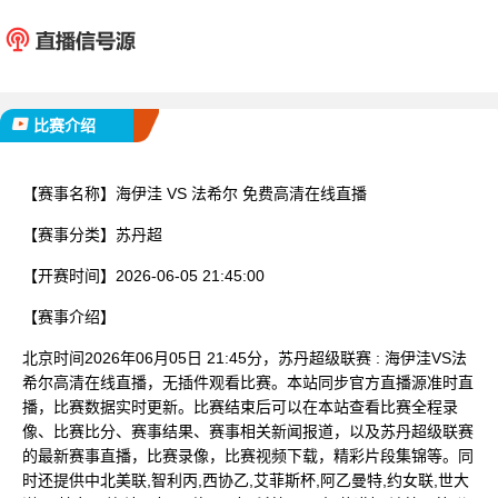
海伊洼
法希
已完赛
比赛介绍
【赛事名称】
海伊洼 VS 法希尔 免费高清在线直播
【赛事分类】
苏丹超
【开赛时间】
2026-06-05 21:45:00
【赛事介绍】
北京时间2026年06月05日 21:45分，苏丹超级联赛 : 海伊洼VS法
希尔高清在线直播，无插件观看比赛。本站同步官方直播源准时直
播，比赛数据实时更新。比赛结束后可以在本站查看比赛全程录
像、比赛比分、赛事结果、赛事相关新闻报道，以及苏丹超级联赛
的最新赛事直播，比赛录像，比赛视频下载，精彩片段集锦等。同
时还提供中北美联,智利丙,西协乙,艾菲斯杯,阿乙曼特,约女联,世大