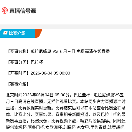
瓜拉尼蜂巢
五月
已完赛
比赛介绍
【赛事名称】
瓜拉尼蜂巢 VS 五月三日 免费高清在线直播
【赛事分类】
巴拉杯
【开赛时间】
2026-06-04 05:00:00
【赛事介绍】
北京时间2026年06月04日 05:00分，巴拉圭杯 : 瓜拉尼蜂巢VS五
月三日高清在线直播，无插件观看比赛。本站同步官方直播源准时
直播，比赛数据实时更新。比赛结束后可以在本站查看比赛全程录
像、比赛比分、赛事结果、赛事相关新闻报道，以及巴拉圭杯的最
新赛事直播，比赛录像，比赛视频下载，精彩片段集锦等。同时还
提供澳塔杯,阿鲁巴杯,女欧洲杯,苏联杯,冰女甲,里约青锦,法罗超杯,