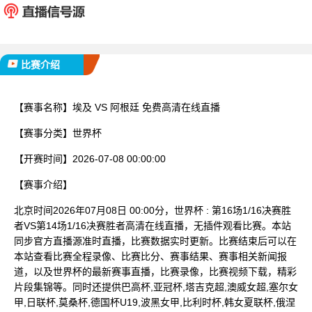
已完赛
比赛介绍
【赛事名称】
埃及 VS 阿根廷 免费高清在线直播
【赛事分类】
世界杯
【开赛时间】
2026-07-08 00:00:00
【赛事介绍】
北京时间2026年07月08日 00:00分，世界杯 : 第16场1/16决赛胜
者VS第14场1/16决赛胜者高清在线直播，无插件观看比赛。本站
同步官方直播源准时直播，比赛数据实时更新。比赛结束后可以在
本站查看比赛全程录像、比赛比分、赛事结果、赛事相关新闻报
道，以及世界杯的最新赛事直播，比赛录像，比赛视频下载，精彩
片段集锦等。同时还提供巴高杯,亚冠杯,塔吉克超,澳威女超,塞尔女
甲,日联杯,莫桑杯,德国杯U19,波黑女甲,比利时杯,韩女夏联杯,俄涅