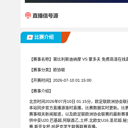
比赛介绍
【赛事名称】
第比利斯迪纳摩 VS 蒙多夫 免费高清在线
【赛事分类】
欧协联
【开赛时间】
2026-07-10 01:15:00
【赛事介绍】
北京时间2026年07月10日 01:15分，欧足联欧洲协
本站同步官方直播源准时直播，比赛数据实时更新。比
赛事相关新闻报道，以及欧足联欧洲协会联赛的最新赛
供中亚U20,巴基超,阿联酋乙,土杯,北欧女U16,圣尼超,
赛,斯亚女杯,哈萨克学生联等联赛直播。