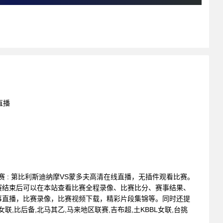
直播
会联赛 : 第比利斯迪纳摩VS蒙多夫高清在线直播，无插件观看比赛。
赛结束后可以在本站查看比赛全程录像、比赛比分、赛事结果、
事直播，比赛录像，比赛视频下载，精彩片段集锦等。同时还提
秘女联,比后备,北马其乙,马来地区联赛,吉布超,土KBBL女联,台挑