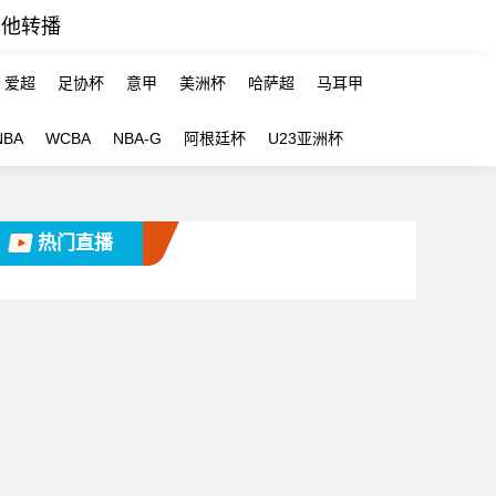
其他转播
爱超
足协杯
意甲
美洲杯
哈萨超
马耳甲
NBA
WCBA
NBA-G
阿根廷杯
U23亚洲杯
热门直播