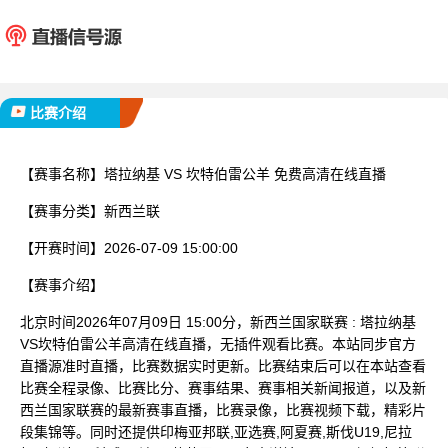
塔拉纳基
坎特伯
已完赛
比赛介绍
【赛事名称】
塔拉纳基 VS 坎特伯雷公羊 免费高清在线直播
【赛事分类】
新西兰联
【开赛时间】
2026-07-09 15:00:00
【赛事介绍】
北京时间2026年07月09日 15:00分，新西兰国家联赛 : 塔拉纳基
VS坎特伯雷公羊高清在线直播，无插件观看比赛。本站同步官方
直播源准时直播，比赛数据实时更新。比赛结束后可以在本站查看
比赛全程录像、比赛比分、赛事结果、赛事相关新闻报道，以及新
西兰国家联赛的最新赛事直播，比赛录像，比赛视频下载，精彩片
段集锦等。同时还提供印梅亚邦联,亚选赛,阿夏赛,斯伐U19,尼拉