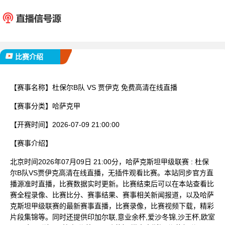
杜保尔B队
贾伊
已完赛
比赛介绍
【赛事名称】
杜保尔B队 VS 贾伊克 免费高清在线直播
【赛事分类】
哈萨克甲
【开赛时间】
2026-07-09 21:00:00
【赛事介绍】
北京时间2026年07月09日 21:00分，哈萨克斯坦甲级联赛 : 杜保
尔B队VS贾伊克高清在线直播，无插件观看比赛。本站同步官方直
播源准时直播，比赛数据实时更新。比赛结束后可以在本站查看比
赛全程录像、比赛比分、赛事结果、赛事相关新闻报道，以及哈萨
克斯坦甲级联赛的最新赛事直播，比赛录像，比赛视频下载，精彩
片段集锦等。同时还提供印加尔联,意业余杯,爱沙冬锦,沙王杯,欧室