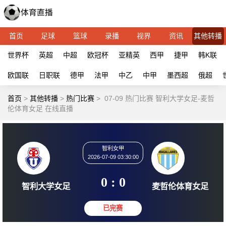
首页
足球
篮球
录播
视界
资讯
其他转播
世界杯
英超
中超
欧冠杯
亚精英
西甲
捷甲
韩K联
欧国联
日职联
德甲
法甲
中乙
中甲
墨西超
俄超
首页
>
其他转播
>
热门比赛
>
07-09 热门比赛 智利大学女足-麦哲
伦体育女足 在线直播
智利女甲
2026-07-09 03:30:00
0 : 0