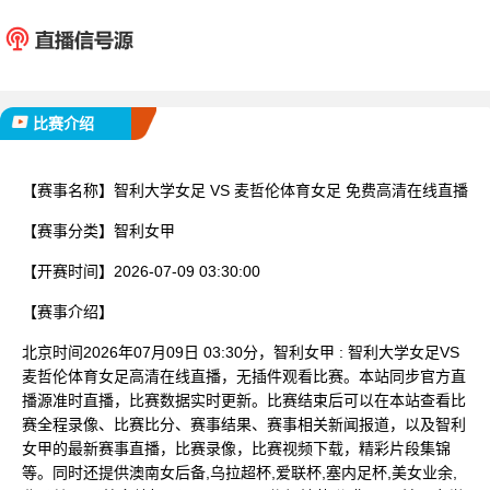
智利大学女足
麦哲伦体
已完赛
比赛介绍
【赛事名称】
智利大学女足 VS 麦哲伦体育女足 免费高清在线直播
【赛事分类】
智利女甲
【开赛时间】
2026-07-09 03:30:00
【赛事介绍】
北京时间2026年07月09日 03:30分，智利女甲 : 智利大学女足VS
麦哲伦体育女足高清在线直播，无插件观看比赛。本站同步官方直
播源准时直播，比赛数据实时更新。比赛结束后可以在本站查看比
赛全程录像、比赛比分、赛事结果、赛事相关新闻报道，以及智利
女甲的最新赛事直播，比赛录像，比赛视频下载，精彩片段集锦
等。同时还提供澳南女后备,乌拉超杯,爱联杯,塞内足杯,美女业余,