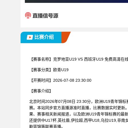
比赛介绍
【赛事名称】
克罗地亚U19 VS 西班牙U19 免费高清在
【赛事分类】
欧青U19
【开赛时间】
2026-07-08 23:30:00
【赛事介绍】
北京时间2026年07月08日 23:30分，欧洲U19青年
赛。本站同步官方直播源准时直播，比赛数据实时更新
果、赛事相关新闻报道，以及欧洲U19青年锦标赛的最
还提供中U17杯,英社盾,伊拉超,西甲U18,乌拉U19,非
勒篮锦等联赛直播。