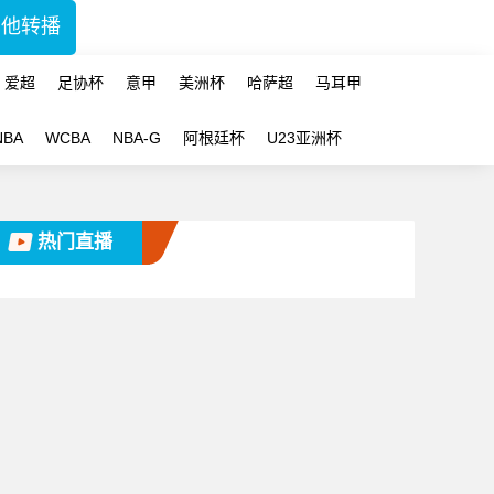
其他转播
爱超
足协杯
意甲
美洲杯
哈萨超
马耳甲
NBA
WCBA
NBA-G
阿根廷杯
U23亚洲杯
热门直播