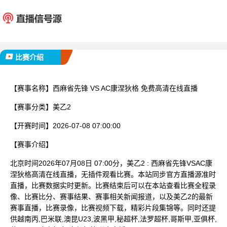
西麻省先锋
AC康
已完赛
比赛介绍
【赛事名称】
西麻省先锋 VS AC康涅狄格 免费高清在线直播
【赛事分类】
美乙2
【开赛时间】
2026-07-08 07:00:00
【赛事介绍】
北京时间2026年07月08日 07:00分，美乙2 : 西麻省先锋VSAC康
涅狄格高清在线直播，无插件观看比赛。本站同步官方直播源准时
直播，比赛数据实时更新。比赛结束后可以在本站查看比赛全程录
像、比赛比分、赛事结果、赛事相关新闻报道，以及美乙2的最新
赛事直播，比赛录像，比赛视频下载，精彩片段集锦等。同时还提
供越南丙,巴米联,澳昆U23,波黑甲,秘超杯,法罗超杯,哥斯甲,亚俱杯,