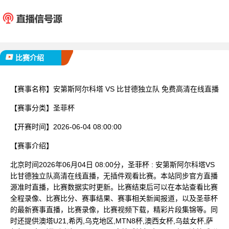
安第斯阿尔科塔
比甘德
已完赛
比赛介绍
【赛事名称】
安第斯阿尔科塔 VS 比甘德独立队 免费高清在线直播
【赛事分类】
圣菲杯
【开赛时间】
2026-06-04 08:00:00
【赛事介绍】
北京时间2026年06月04日 08:00分，圣菲杯 : 安第斯阿尔科塔VS
比甘德独立队高清在线直播，无插件观看比赛。本站同步官方直播
源准时直播，比赛数据实时更新。比赛结束后可以在本站查看比赛
全程录像、比赛比分、赛事结果、赛事相关新闻报道，以及圣菲杯
的最新赛事直播，比赛录像，比赛视频下载，精彩片段集锦等。同
时还提供澳塔U21,希丙,乌克地区,MTN8杯,澳西女杯,乌兹女杯,萨