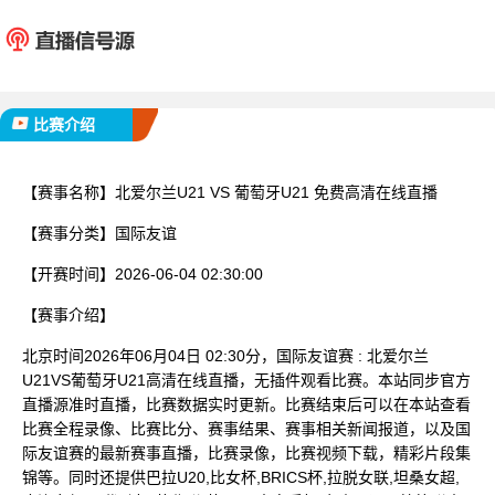
北爱尔兰U21
葡萄牙
已完赛
比赛介绍
【赛事名称】
北爱尔兰U21 VS 葡萄牙U21 免费高清在线直播
【赛事分类】
国际友谊
【开赛时间】
2026-06-04 02:30:00
【赛事介绍】
北京时间2026年06月04日 02:30分，国际友谊赛 : 北爱尔兰
U21VS葡萄牙U21高清在线直播，无插件观看比赛。本站同步官方
直播源准时直播，比赛数据实时更新。比赛结束后可以在本站查看
比赛全程录像、比赛比分、赛事结果、赛事相关新闻报道，以及国
际友谊赛的最新赛事直播，比赛录像，比赛视频下载，精彩片段集
锦等。同时还提供巴拉U20,比女杯,BRICS杯,拉脱女联,坦桑女超,