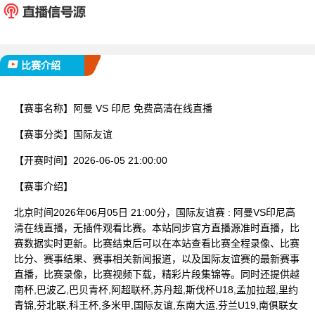
已完赛
比赛介绍
【赛事名称】
阿曼 VS 印尼 免费高清在线直播
【赛事分类】
国际友谊
【开赛时间】
2026-06-05 21:00:00
【赛事介绍】
北京时间2026年06月05日 21:00分，国际友谊赛 : 阿曼VS印尼高
清在线直播，无插件观看比赛。本站同步官方直播源准时直播，比
赛数据实时更新。比赛结束后可以在本站查看比赛全程录像、比赛
比分、赛事结果、赛事相关新闻报道，以及国际友谊赛的最新赛事
直播，比赛录像，比赛视频下载，精彩片段集锦等。同时还提供越
南杯,巴波乙,巴贝青杯,阿超联杯,苏丹超,斯伐杯U18,孟加拉超,里约
青锦,芬北联,科王杯,多米甲,国际友谊,东南大运,芬兰U19,南俱联女