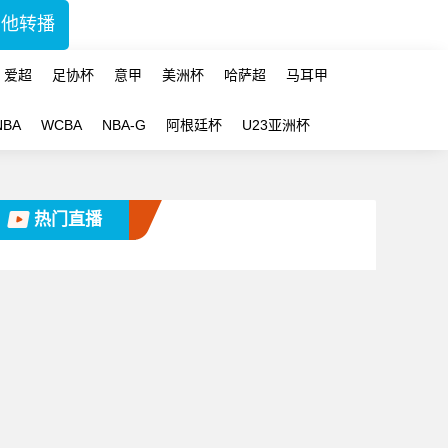
其他转播
爱超
足协杯
意甲
美洲杯
哈萨超
马耳甲
NBA
WCBA
NBA-G
阿根廷杯
U23亚洲杯
热门直播