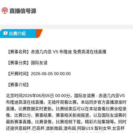
赤道几内亚
布隆
已完赛
比赛介绍
【赛事名称】
赤道几内亚 VS 布隆迪 免费高清在线直播
【赛事分类】
国际友谊
【开赛时间】
2026-06-05 00:00:00
【赛事介绍】
北京时间2026年06月05日 00:00分，国际友谊赛 : 赤道几内亚VS
布隆迪高清在线直播，无插件观看比赛。本站同步官方直播源准时
直播，比赛数据实时更新。比赛结束后可以在本站查看比赛全程录
像、比赛比分、赛事结果、赛事相关新闻报道，以及国际友谊赛的
最新赛事直播，比赛录像，比赛视频下载，精彩片段集锦等。同时
还提供意超杯,巴高杯,澳新南超,澳布超,阿联U19,智利女甲,女亚杯