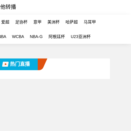
其他转播
爱超
足协杯
意甲
美洲杯
哈萨超
马耳甲
NBA
WCBA
NBA-G
阿根廷杯
U23亚洲杯
热门直播