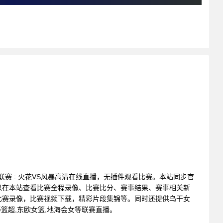
篮球联赛 : 火花VS风暴高清在线直播，无插件观看比赛。本站同步官
以在本站查看比赛全程录像、比赛比分、赛事结果、赛事相关新
比赛录像，比赛视频下载，精彩片段集锦等。同时还提供乌干女
,泰篮超,东欧女篮,地海会女等联赛直播。